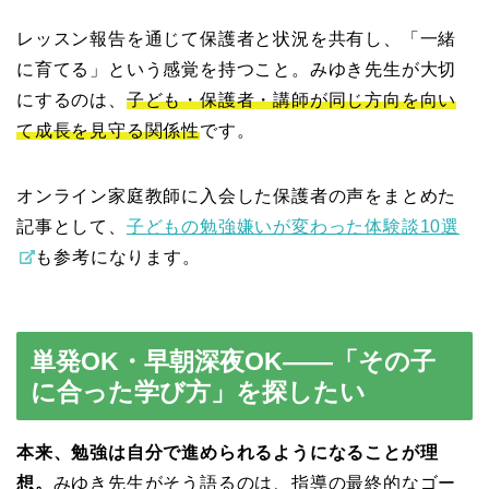
レッスン報告を通じて保護者と状況を共有し、「一緒
に育てる」という感覚を持つこと。みゆき先生が大切
にするのは、
子ども・保護者・講師が同じ方向を向い
て成長を見守る関係性
です。
オンライン家庭教師に入会した保護者の声をまとめた
記事として、
子どもの勉強嫌いが変わった体験談10選
も参考になります。
単発OK・早朝深夜OK——「その子
に合った学び方」を探したい
本来、勉強は自分で進められるようになることが理
想。
みゆき先生がそう語るのは、指導の最終的なゴー