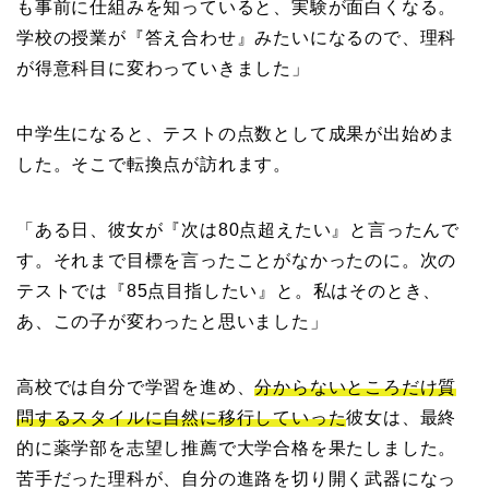
も事前に仕組みを知っていると、実験が面白くなる。
学校の授業が『答え合わせ』みたいになるので、理科
が得意科目に変わっていきました」
中学生になると、テストの点数として成果が出始めま
した。そこで転換点が訪れます。
「ある日、彼女が『次は80点超えたい』と言ったんで
す。それまで目標を言ったことがなかったのに。次の
テストでは『85点目指したい』と。私はそのとき、
あ、この子が変わったと思いました」
高校では自分で学習を進め、
分からないところだけ質
問するスタイルに自然に移行していった
彼女は、最終
的に薬学部を志望し推薦で大学合格を果たしました。
苦手だった理科が、自分の進路を切り開く武器になっ