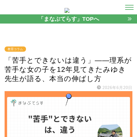
「まなぶてらす」TOPへ
教育コラム
「苦手とできないは違う」——理系が
苦手な女の子を12年見てきたみゆき
先生が語る、本当の伸ばし方
2026年6月20日