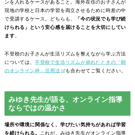
ンを入れるケースがあること。海外在住のお子さんが
現地の学校と日本の学習を両立させるために時差の中
で受講するケース。どちらも、
「今の状況でも学び続
けられる」という安心感を届けることを大切にしてい
ます
。
不登校のお子さんが生活リズムを整えながら学ぶ方法
については、
不登校で生活リズムが崩れたときの「朝
のオンライン枠」活用法
も合わせてご覧ください。
みゆき先生が語る、オンライン指導
ならではの温かさ
場所や環境に関係なく、学びたい気持ちがあれば学習
を続けられる。
これが、みゆき先生がオンライン指導