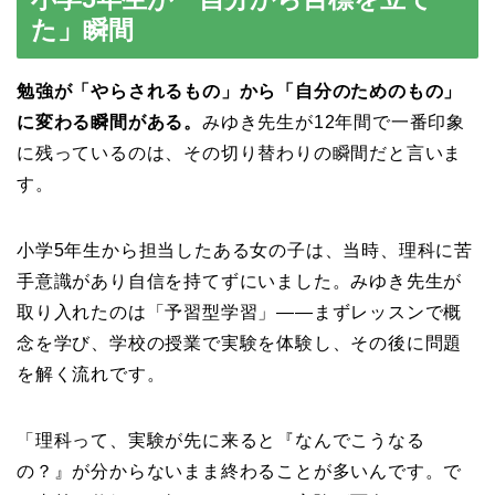
た」瞬間
勉強が「やらされるもの」から「自分のためのもの」
に変わる瞬間がある。
みゆき先生が12年間で一番印象
に残っているのは、その切り替わりの瞬間だと言いま
す。
小学5年生から担当したある女の子は、当時、理科に苦
手意識があり自信を持てずにいました。みゆき先生が
取り入れたのは「予習型学習」——まずレッスンで概
念を学び、学校の授業で実験を体験し、その後に問題
を解く流れです。
「理科って、実験が先に来ると『なんでこうなる
の？』が分からないまま終わることが多いんです。で