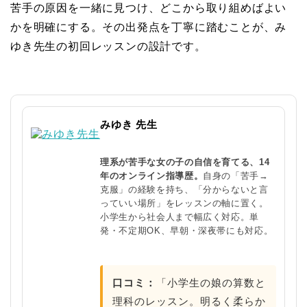
苦手の原因を一緒に見つけ、どこから取り組めばよい
かを明確にする。その出発点を丁寧に踏むことが、み
ゆき先生の初回レッスンの設計です。
みゆき 先生
理系が苦手な女の子の自信を育てる、14
年のオンライン指導歴。
自身の「苦手→
克服」の経験を持ち、「分からないと言
っていい場所」をレッスンの軸に置く。
小学生から社会人まで幅広く対応。単
発・不定期OK、早朝・深夜帯にも対応。
口コミ：
「小学生の娘の算数と
理科のレッスン。明るく柔らか