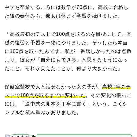
中学を卒業するころには数学が70点に。高校に合格し
た後の春休みも、彼女は休まず学習を続けました。
「高校最初のテストで100点を取るのを目標にして、基
礎の復習と予習を一緒にやりました。そうしたら本当
に100点を取ったんです。私が一番嬉しかったのは点数
より、彼女が『自分にもできる』と思えるようになっ
たこと。それが見えたことが、何より大きかった」
保健室登校で人と話せなかった女の子が、
高校1年のテ
ストで100点を取るまでに変わった
。その変化の根っこ
には、「途中式の見本を丁寧に書く」という、ごくシ
ンプルな積み重ねがありました。