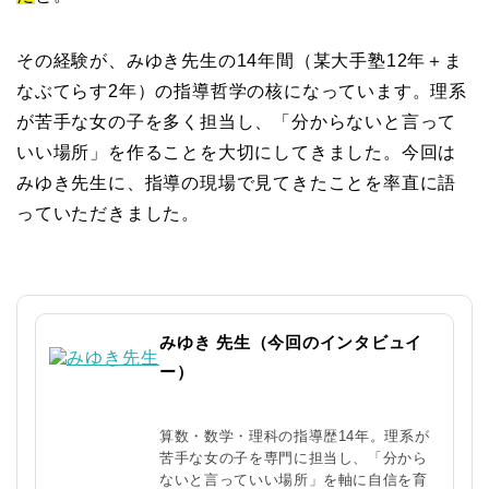
その経験が、みゆき先生の14年間（某大手塾12年＋ま
なぶてらす2年）の指導哲学の核になっています。理系
が苦手な女の子を多く担当し、「分からないと言って
いい場所」を作ることを大切にしてきました。今回は
みゆき先生に、指導の現場で見てきたことを率直に語
っていただきました。
みゆき 先生（今回のインタビュイ
ー）
算数・数学・理科の指導歴14年。理系が
苦手な女の子を専門に担当し、「分から
ないと言っていい場所」を軸に自信を育