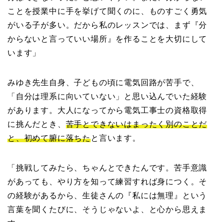
ことを授業中に手を挙げて聞くのに、ものすごく勇気
がいる子が多い。だから私のレッスンでは、まず『分
からないと言っていい場所』を作ることを大切にして
います」
みゆき先生自身、子どもの頃に電気回路が苦手で、
「自分は理系に向いていない」と思い込んでいた経験
があります。大人になってから電気工事士の資格取得
に挑んだとき、
苦手とできないはまったく別のことだ
と、初めて腑に落ちた
と言います。
「挑戦してみたら、ちゃんとできたんです。苦手意識
があっても、やり方を知って練習すれば身につく。そ
の経験があるから、生徒さんの『私には無理』という
言葉を聞くたびに、そうじゃないよ、と心から思えま