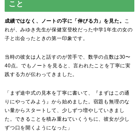
こと
成績ではなく、ノートの字に「伸びる力」を見た。
こ
れが、みゆき先生が保健室登校だった中学1年生の女の
子と出会ったときの第一印象です。
当時の彼女は人と話すのが苦手で、数学の点数は30〜
40点。でもノートを見ると、言われたことを丁寧に実
践する力が伝わってきました。
「まず途中式の見本を丁寧に書いて、『まずはこの通
りにやってみよう』から始めました。宿題も無理のな
い量からスタートして、少しずつ増やしていきまし
た。できることを積み重ねていくうちに、彼女が少し
ずつ口を開くようになった」