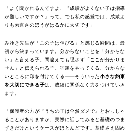
「よく聞かれるんですよ、『成績がよくない子は指導
が難しいですか？』って。でも私の感覚では、成績よ
りも素直さのほうがはるかに大切です」
みゆき先生が「この子は伸びる」と感じる瞬間は、最
初から決まっています。分からないことを「分からな
い」と言える子。間違えても隠さず「ここが分かりま
せん」と伝えられる子。宿題をやってくる、分からな
いところに印を付けてくる——そういった
小さな約束
を大切にできる子
は、成績に関係なく力をつけていき
ます。
「保護者の方が『うちの子は全然ダメで』とおっしゃ
ることがありますが、実際に話してみると基礎のつま
ずきだけというケースがほとんどです。基礎さえ固め