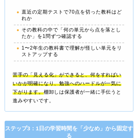
直近の定期テストで70点を切った教科はど
れか
その教科の中で「何の単元から点を落とし
たか」を1問ずつ確認する
1〜2年生の教科書で理解が怪しい単元をリ
ストアップする
苦手の「見える化」ができると、何をすればい
いかが明確になり、勉強へのハードルが一気に
下がります。
棚卸しは保護者が一緒に手伝うと
進みやすいです。
ステップ3：1日の学習時間を「少なめ」から固定す
る