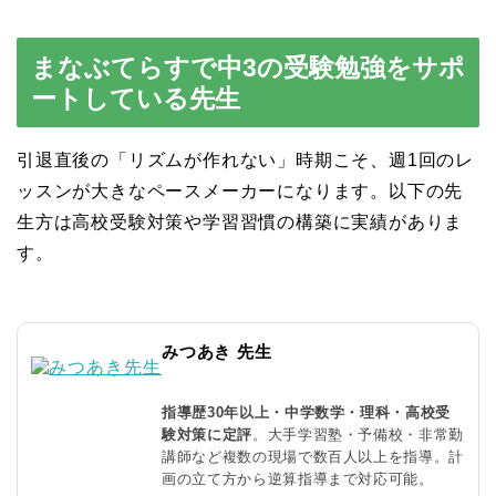
まなぶてらすで中3の受験勉強をサポ
ートしている先生
引退直後の「リズムが作れない」時期こそ、週1回のレ
ッスンが大きなペースメーカーになります。以下の先
生方は高校受験対策や学習習慣の構築に実績がありま
す。
みつあき 先生
指導歴30年以上・中学数学・理科・高校受
験対策に定評
。大手学習塾・予備校・非常勤
講師など複数の現場で数百人以上を指導。計
画の立て方から逆算指導まで対応可能。