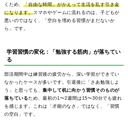
くため、
「自由な時間」がかえって生活を乱す引き金
になります。
スマホやゲームに流れるのは、子どもが
悪いのではなく、「空白を埋める習慣がまだないか
ら」です。
学習習慣の変化：「勉強する筋肉」が落ちてい
る
部活期間中は練習後の疲労から、深い学習ができてい
なかったケースが多いです。引退後に「さあ勉強しよ
う」と思っても、
集中して机に向かう習慣そのものが
落ちている
ため、最初の1〜2週間は15〜30分でも疲れ
を感じます。これは「才能のなさ」ではなく、「習慣
の空白」です。