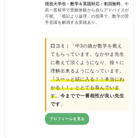
現役大学生・数学＆英語対応・初回無料
。中
高一貫校卒で受験体験から自らアドバイスが
可能。「暗記より論理」の指導で、数学の苦
手意識を解消する実績あり。
口コミ：
「中3の娘が数学を教え
てもらっています。なかやま先生
に教えて頂くようになり、徐々に
理解出来るようになっています。
『スーッと頭に入る！！本当にわ
かる！！』ととても喜んでいま
す
。
今までで一番相性が良い先生
です
」
プロフィールを見る