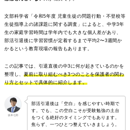
文部科学省「令和5年度 児童生徒の問題行動・不登校等
生徒指導上の諸課題に関する調査」によると、中学3年
生の家庭学習時間は学年内でも大きな個人差があり、
部活引退後に学習習慣が定着するまで平均2〜3週間か
かるという教育現場の報告もあります。
この記事では、引退直後の中3に何が起きているのかを
整理し、
夏前に取り組むべき3つのことを保護者の関わ
り方とセットで具体的に紹介します。
部活引退後は「空白」を感じやすい時期で
す。でも、この空白こそが受験勉強の土台
坂本七郎
をつくる絶好のタイミングでもあります。
焦らず、一つひとつ整えていきましょう。