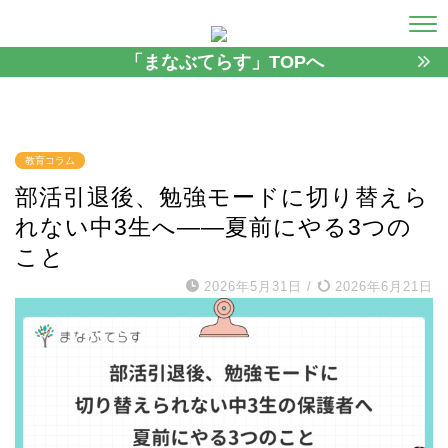
「まなぶてらす」TOPへ
教育コラム
部活引退後、勉強モードに切り替えら
れない中3生へ——夏前にやる3つの
こと
2026年5月31日
/
2026年6月21日