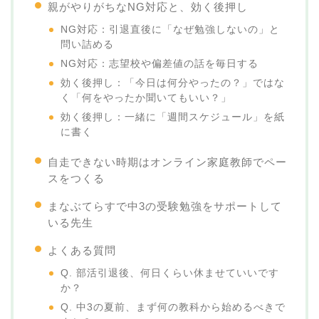
親がやりがちなNG対応と、効く後押し
NG対応：引退直後に「なぜ勉強しないの」と
問い詰める
NG対応：志望校や偏差値の話を毎日する
効く後押し：「今日は何分やったの？」ではな
く「何をやったか聞いてもいい？」
効く後押し：一緒に「週間スケジュール」を紙
に書く
自走できない時期はオンライン家庭教師でペー
スをつくる
まなぶてらすで中3の受験勉強をサポートして
いる先生
よくある質問
Q. 部活引退後、何日くらい休ませていいです
か？
Q. 中3の夏前、まず何の教科から始めるべきで