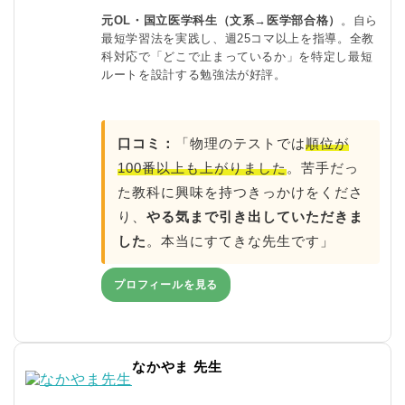
元OL・国立医学科生（文系→医学部合格）
。自ら
最短学習法を実践し、週25コマ以上を指導。全教
科対応で「どこで止まっているか」を特定し最短
ルートを設計する勉強法が好評。
口コミ：
「物理のテストでは
順位が
100番以上も上がりました
。苦手だっ
た教科に興味を持つきっかけをくださ
り、
やる気まで引き出していただきま
した
。本当にすてきな先生です」
プロフィールを見る
なかやま 先生