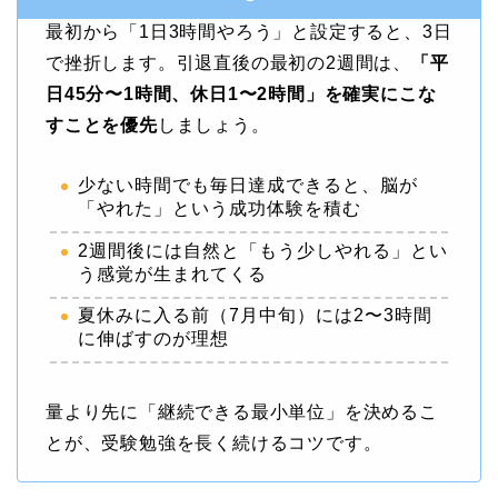
最初から「1日3時間やろう」と設定すると、3日
で挫折します。引退直後の最初の2週間は、
「平
日45分〜1時間、休日1〜2時間」を確実にこな
すことを優先
しましょう。
少ない時間でも毎日達成できると、脳が
「やれた」という成功体験を積む
2週間後には自然と「もう少しやれる」とい
う感覚が生まれてくる
夏休みに入る前（7月中旬）には2〜3時間
に伸ばすのが理想
量より先に「継続できる最小単位」を決めるこ
とが、受験勉強を長く続けるコツです。