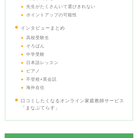
先生がたくさんいて選びきれない
ポイントアップの可能性
インタビューまとめ
高校受験生
そろばん
中学受験
日本語レッスン
ピアノ
不登校×英会話
海外在住
口コミしたくなるオンライン家庭教師サービス
「まなぶてらす」