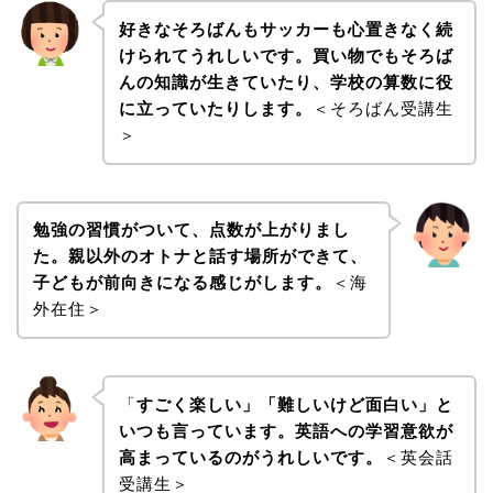
好きなそろばんもサッカーも心置きなく続
けられてうれしいです。買い物でもそろば
んの知識が生きていたり、学校の算数に役
に立っていたりします。
＜そろばん受講生
＞
勉強の習慣がついて、点数が上がりまし
た。親以外のオトナと話す場所ができて、
子どもが前向きになる感じがします。
＜海
外在住＞
「
すごく楽しい」「難しいけど面白い」と
いつも言っています。英語への学習意欲が
高まっているのがうれしいです。
＜英会話
受講生＞