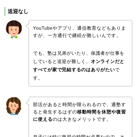
送迎なし
YouTubeやアプリ、通信教育などもありま
すが、一方通行で継続が難しいんです。
でも、塾は兄弟がいたり、保護者が仕事を
していると送迎が難しく、
オンラインだと
すべてが家で完結するのはありがたい
で
す。
部活があると時間が限られるので、通塾す
ると発生するはずの
移動時間を休憩や復習
に使える
のは大きなメリットです。
息子には特に復習の時間が必要なので、そ