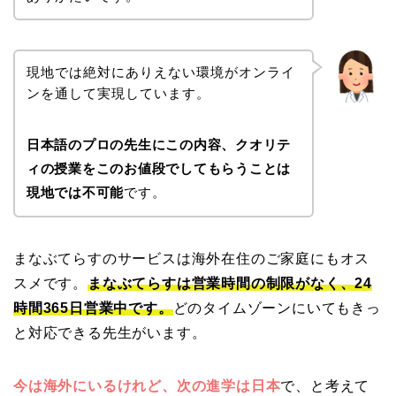
現地では絶対にありえない環境がオンライ
ンを通して実現しています。
日本語のプロの先生にこの内容、クオリテ
ィの授業をこのお値段でしてもらうことは
現地では不可能
です。
まなぶてらすのサービスは海外在住のご家庭にもオス
スメです。
まなぶてらすは営業時間の制限がなく、24
時間365日営業中です。
どのタイムゾーンにいてもきっ
と対応できる先生がいます。
今は海外にいるけれど、次の進学は日本
で、と考えて