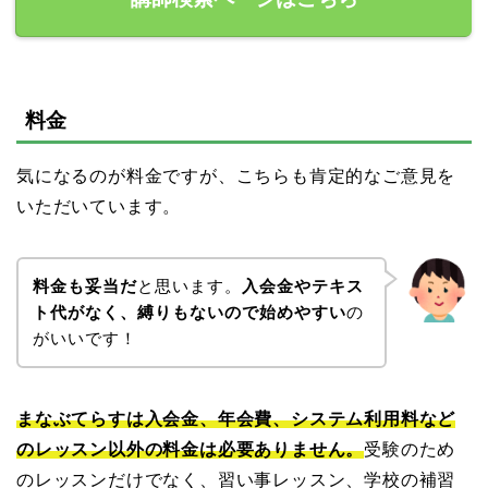
料金
気になるのが料金ですが、こちらも肯定的なご意見を
いただいています。
料金も妥当だ
と思います。
入会金やテキス
ト代がなく、縛りもないので始めやすい
の
がいいです！
まなぶてらすは入会金、年会費、システム利用料など
のレッスン以外の料金は必要ありません。
受験のため
のレッスンだけでなく、習い事レッスン、学校の補習