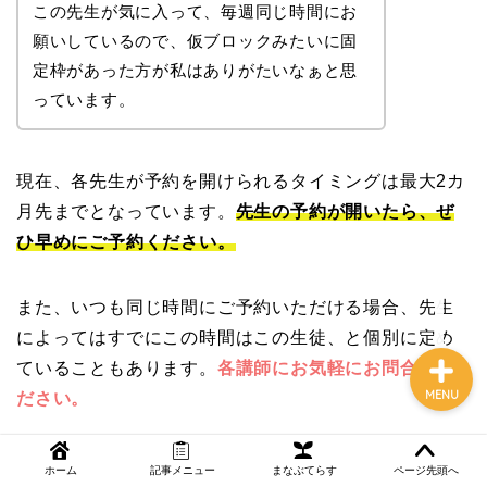
この先生が気に入って、毎週同じ時間にお
願いしているので、仮ブロックみたいに固
定枠があった方が私はありがたいなぁと思
NEWS
っています。
まなぶてらす活用法
現在、各先生が予約を開けられるタイミングは最大2カ
教育コラム
月先までとなっています。
先生の予約が開いたら、ぜ
ひ早めにご予約ください。
講師ブログ
また、いつも同じ時間にご予約いただける場合、先生
によってはすでにこの時間はこの生徒、と個別に定め
ていることもあります。
各講師にお気軽にお問合せく
MENU
ださい。
ホーム
記事メニュー
まなぶてらす
ページ先頭へ