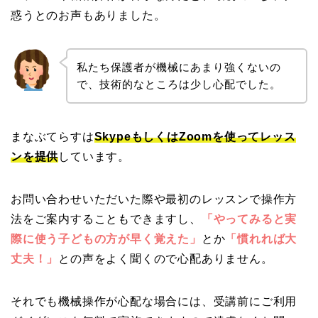
惑うとのお声もありました。
私たち保護者が機械にあまり強くないの
で、技術的なところは少し心配でした。
まなぶてらすは
SkypeもしくはZoomを使ってレッス
ンを提供
しています。
お問い合わせいただいた際や最初のレッスンで操作方
法をご案内することもできますし、
「やってみると実
際に使う子どもの方が早く覚えた」
とか
「慣れれば大
丈夫！」
との声をよく聞くので心配ありません。
それでも機械操作が心配な場合には、受講前にご利用