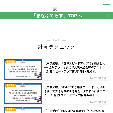
「まなぶてらす」TOPへ
― TAG ―
計算テクニック
中学受験
【中学受験】「計算スピードアップ術」総まとめ
── 全14テクニックの早見表＋総合PDFテスト
【計算スピードアップ術 第15回・最終回】
2026年5月19日
中学受験
【中学受験】3654−1898が暗算で！「ざっくり引
き算」で大きな数の引き算をラクにする計算テク
ニック【計算スピードアップ術 第14回】
2026年5月18日
中学受験
【中学受験】1026−387が暗算で!「引かないひき