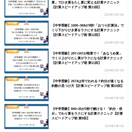
算」でひき算をたし算に変える計算テクニック
【計算スピードアップ術 第13回】
2026年5月15日
中学受験
【中学受験】1000−368が3秒!「おつり計算法」で
くり下がりひき算をラクにする計算テクニック
【計算スピードアップ術 第12回】
2026年5月14日
中学受験
【中学受験】297+347が暗算で！「あなうめ算」
でくり上がりたし算がラクになる計算テクニック
【計算スピードアップ術 第11回】
2026年5月13日
中学受験
【中学受験】2574は何でわれる？約分が速くなる
約数の見つけ方【計算スピードアップ術 第10回】
2026年5月12日
中学受験
【中学受験】840÷35が3秒で解ける！「約分・倍
分」でわり算をラクにする計算テクニック【計算
スピードアップ術 第9回】
2026年5月11日