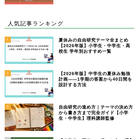
人気記事ランキング
1
夏休みの自由研究テーマ全まとめ
【2026年版】小学生・中学生・高
校生 学年別おすすめ一覧
2
【2026年版】中学生の夏休み勉強
計画——1学期の答案から40日間を
設計する方法
3
自由研究の進め方｜テーマの決め方
から書き方まで完全ガイド【小学
生・中学生】理科講師監修