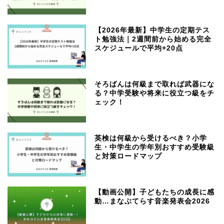
【2026年最新】中学生の定期テス
ト勉強法｜2週間前から始める完全
スケジュールで平均+20点
そろばんは何級まで取れば武器にな
る？中学受験や将来に役立つ級をチ
ェック！
英検は何級から受けるべき？小学
生・中学生の学年別おすすめ受験級
と対策ロードマップ
【動画公開】子どもたちの成長に感
動…まなぶてらす音楽発表会2026