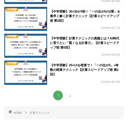
2026年4月28日
中学受験
【中学受験】35×35が3秒！「一の位が5の2乗」を
素早く解く計算テクニック【計算スピードアップ
術 第3回】
2026年4月27日
中学受験
【中学受験】計算テクニックの真髄とは？AI時代
に育てたい「賢くなる計算力」【計算スピードア
ップ術 第0回】
2026年4月26日
中学受験
【中学受験】25×13を暗算で！「一の位が5」×奇
数の暗算テクニック【計算スピードアップ術 第2
回】
2026年4月25日
1
2
HOME
計算テクニック